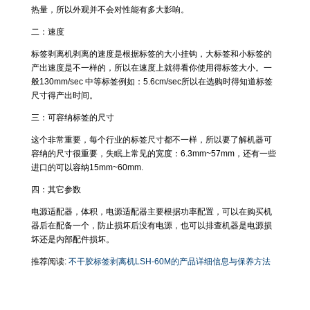
热量，所以外观并不会对性能有多大影响。
二：速度
标签剥离机剥离的速度是根据标签的大小挂钩，大标签和小标签的
产出速度是不一样的，所以在速度上就得看你使用得标签大小。一
般130mm/sec 中等标签例如：5.6cm/sec所以在选购时得知道标签
尺寸得产出时间。
三：可容纳标签的尺寸
这个非常重要，每个行业的标签尺寸都不一样，所以要了解机器可
容纳的尺寸很重要，失眠上常见的宽度：6.3mm~57mm，还有一些
进口的可以容纳15mm~60mm.
四：其它参数
电源适配器，体积，电源适配器主要根据功率配置，可以在购买机
器后在配备一个，防止损坏后没有电源，也可以排查机器是电源损
坏还是内部配件损坏。
推荐阅读:
不干胶标签剥离机LSH-60M的产品详细信息与保养方法