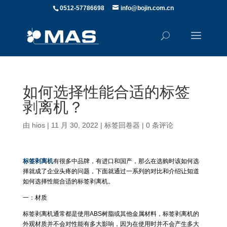
0512-57786698
info@bojin.com.cn
如何选择性能合适的标签
剥离机？
由
hios
|
11 月 30, 2022
|
标签回卷器
|
0 条评论
标签剥离机
有很多中品牌，有进口和国产，那么在选购时该如何选
择就成了企业头疼的问题，下面就通过一系列的对比和介绍让知道
如何选择性能合适的标签剥离机。
一：材质
标签剥离机通常都是使用ABS树脂或其他金属材料，标签剥离机的
外观材质并不会对性能有多大影响，因为在使用时并不会产生多大