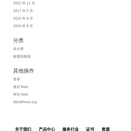
2022 年 11 月
2017 年 5 月
2016 年 9 月
2016 年 8 月
分类
未分类
标签回卷器
其他操作
登录
条目 feed
评论 feed
WordPress.org
关于我们
产品中心
服务行业
证书
资源